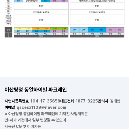
아산탕정 동일하이빌 파크레인
사업자등록번호
104-17-35658
대표전화
1877-3225
관리자
김태형
이메일
qscesz1109@naver.com
※ 아산탕정 동일하이빌 파크레인에 기재된 사업계획은
인•허가 과정에서 일부 변경될 수 있으며
사용된 CG 및 이미지는