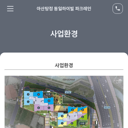
아산탕정 동일하이빌 파크레인
사업환경
사업환경